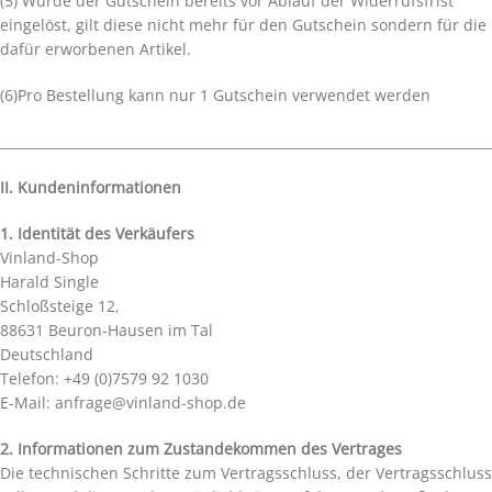
(5) Wurde der Gutschein bereits vor Ablauf der Widerrufsfrist
eingelöst, gilt diese nicht mehr für den Gutschein sondern für die
dafür erworbenen Artikel.
(6)Pro Bestellung kann nur 1 Gutschein verwendet werden
__________________________________________________________________________
II. Kundeninformationen
1. Identität des Verkäufers
Vinland-Shop
Harald Single
Schloßsteige 12,
88631 Beuron-Hausen im Tal
Deutschland
Telefon: +49 (0)7579 92 1030
E-Mail: anfrage@vinland-shop.de
2. Informationen zum Zustandekommen des Vertrages
Die technischen Schritte zum Vertragsschluss, der Vertragsschluss