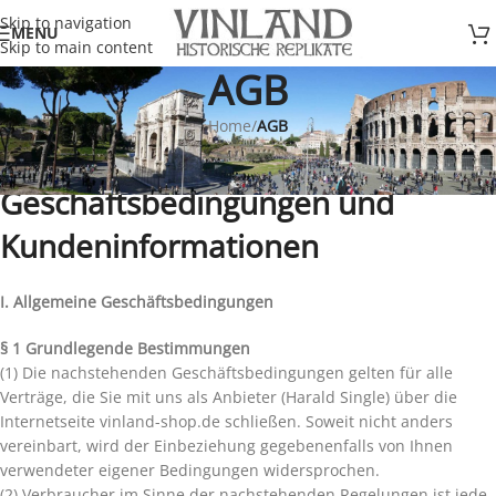
Skip to navigation
MENU
Skip to main content
AGB
Home
/
AGB
Allgemeine
Geschäftsbedingungen und
Kundeninformationen
I. Allgemeine Geschäftsbedingungen
§ 1 Grundlegende Bestimmungen
(1) Die nachstehenden Geschäftsbedingungen gelten für alle
Verträge, die Sie mit uns als Anbieter (Harald Single) über die
Internetseite vinland-shop.de schließen. Soweit nicht anders
vereinbart, wird der Einbeziehung gegebenenfalls von Ihnen
verwendeter eigener Bedingungen widersprochen.
(2) Verbraucher im Sinne der nachstehenden Regelungen ist jede