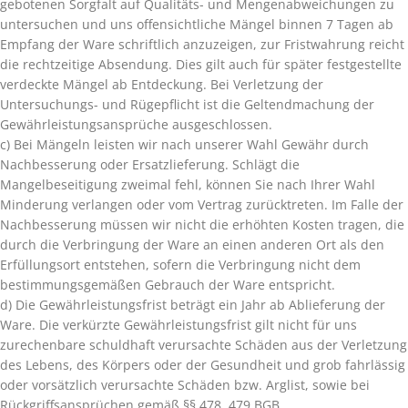
gebotenen Sorgfalt auf Qualitäts- und Mengenabweichungen zu
untersuchen und uns offensichtliche Mängel binnen 7 Tagen ab
Empfang der Ware schriftlich anzuzeigen, zur Fristwahrung reicht
die rechtzeitige Absendung. Dies gilt auch für später festgestellte
verdeckte Mängel ab Entdeckung. Bei Verletzung der
Untersuchungs- und Rügepflicht ist die Geltendmachung der
Gewährleistungsansprüche ausgeschlossen.
c) Bei Mängeln leisten wir nach unserer Wahl Gewähr durch
Nachbesserung oder Ersatzlieferung. Schlägt die
Mangelbeseitigung zweimal fehl, können Sie nach Ihrer Wahl
Minderung verlangen oder vom Vertrag zurücktreten. Im Falle der
Nachbesserung müssen wir nicht die erhöhten Kosten tragen, die
durch die Verbringung der Ware an einen anderen Ort als den
Erfüllungsort entstehen, sofern die Verbringung nicht dem
bestimmungsgemäßen Gebrauch der Ware entspricht.
d) Die Gewährleistungsfrist beträgt ein Jahr ab Ablieferung der
Ware. Die verkürzte Gewährleistungsfrist gilt nicht für uns
zurechenbare schuldhaft verursachte Schäden aus der Verletzung
des Lebens, des Körpers oder der Gesundheit und grob fahrlässig
oder vorsätzlich verursachte Schäden bzw. Arglist, sowie bei
Rückgriffsansprüchen gemäß §§ 478, 479 BGB.