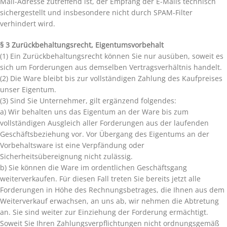
Mail-Adresse zutreffend ist, der Empfang der E-Mails technisch
sichergestellt und insbesondere nicht durch SPAM-Filter
verhindert wird.
§ 3 Zurückbehaltungsrecht, Eigentumsvorbehalt
(1) Ein Zurückbehaltungsrecht können Sie nur ausüben, soweit es
sich um Forderungen aus demselben Vertragsverhältnis handelt.
(2) Die Ware bleibt bis zur vollständigen Zahlung des Kaufpreises
unser Eigentum.
(3) Sind Sie Unternehmer, gilt ergänzend folgendes:
a) Wir behalten uns das Eigentum an der Ware bis zum
vollständigen Ausgleich aller Forderungen aus der laufenden
Geschäftsbeziehung vor. Vor Übergang des Eigentums an der
Vorbehaltsware ist eine Verpfändung oder
Sicherheitsübereignung nicht zulässig.
b) Sie können die Ware im ordentlichen Geschäftsgang
weiterverkaufen. Für diesen Fall treten Sie bereits jetzt alle
Forderungen in Höhe des Rechnungsbetrages, die Ihnen aus dem
Weiterverkauf erwachsen, an uns ab, wir nehmen die Abtretung
an. Sie sind weiter zur Einziehung der Forderung ermächtigt.
Soweit Sie Ihren Zahlungsverpflichtungen nicht ordnungsgemäß