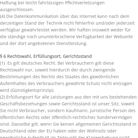
Haftung bei leicht fahrlässigen Pflichtverletzungen
ausgeschlossen.
(4) Die Datenkommunikation über das Internet kann nach dem
derzeitigen Stand der Technik nicht fehlerfrei und/oder jederzeit
verfügbar gewährleistet werden. Wir haften insoweit weder für
die ständige noch ununterbrochene Verfügbarkeit der Webseite
und der dort angebotenen Dienstleistung.
§ 6 Rechtswahl, Erfüllungsort, Gerichtsstand
(1) Es gilt deutsches Recht. Bei Verbrauchern gilt diese
Rechtswahl nur, soweit hierdurch der durch zwingende
Bestimmungen des Rechts des Staates des gewöhnlichen
Aufenthaltes des Verbrauchers gewährte Schutz nicht entzogen
wird (Günstigkeitsprinzip).
(2) Erfüllungsort für alle Leistungen aus den mit uns bestehenden
Geschäftsbeziehungen sowie Gerichtsstand ist unser Sitz, soweit
Sie nicht Verbraucher, sondern Kaufmann, juristische Person des
öffentlichen Rechts oder öffentlich-rechtliches Sondervermögen
sind. Dasselbe gilt, wenn Sie keinen allgemeinen Gerichtsstand in
Deutschland oder der EU haben oder der Wohnsitz oder
gewöhnliche Aufenthalt im Zeitpunkt der Klageerhebung nicht