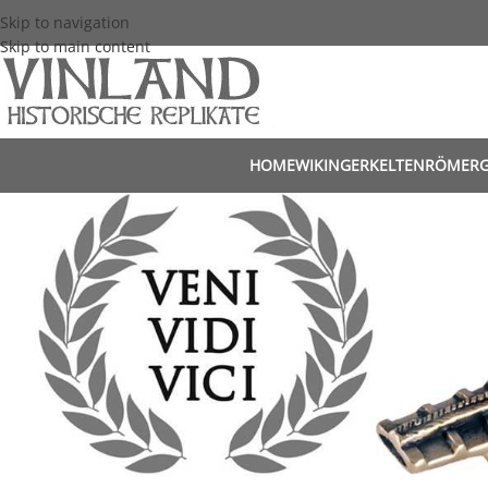
Skip to navigation
Skip to main content
HOME
WIKINGER
KELTEN
RÖMER