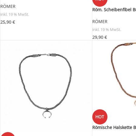
RÖMER
Röm. Scheibenfibel B
inkl. 19 % MwSt.
RÖMER
25,90
€
inkl. 19 % MwSt.
29,90
€
HOT
Römische Halskette 