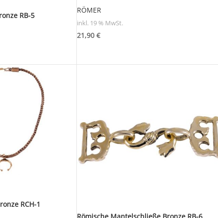
RÖMER
ronze RB-5
inkl. 19 % MwSt.
21,90
€
Bronze RCH-1
Römische Mantelschließe Bronze RB-6