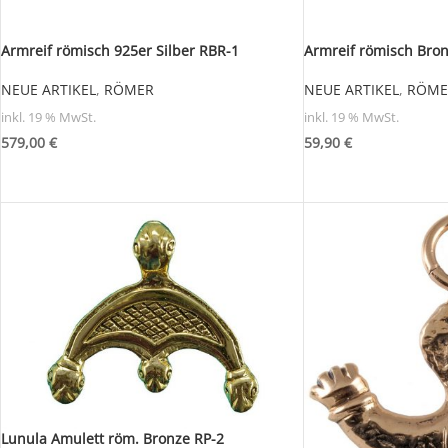
Armreif römisch 925er Silber RBR-1
Armreif römisch Bro
NEUE ARTIKEL
,
RÖMER
NEUE ARTIKEL
,
RÖME
inkl. 19 % MwSt.
inkl. 19 % MwSt.
579,00
€
59,90
€
Lunula Amulett röm. Bronze RP-2