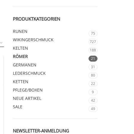
PRODUKTKATEGORIEN
RUNEN
75
WIKINGERSCHMUCK
727
KELTEN
188
RÖMER
21
GERMANEN
31
LEDERSCHMUCK
80
KETTEN
22
PFLEGE/BOXEN
9
NEUE ARTIKEL
42
SALE
49
NEWSLETTER-ANMELDUNG