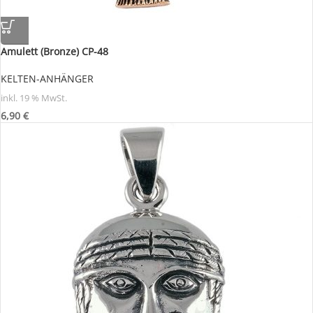
Amulett (Bronze) CP-48
KELTEN-ANHÄNGER
inkl. 19 % MwSt.
6,90
€