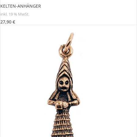
KELTEN-ANHÄNGER
inkl. 19 % MwSt.
27,90
€