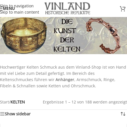
Skip to navigation
MENU
Skip to main content
Hochwertiger Kelten Schmuck aus dem Vinland-Shop ist von Hand
mit viel Liebe zum Detail gefertigt. Im Bereich des
Keltenschmuckes führen wir
Anhänger
, Armschmuck, Ringe,
Fibeln & Schnallen sowie Ketten und Ohrschmuck.
Start
/
KELTEN
Ergebnisse 1 – 12 von 188 werden angezeigt
Show sidebar