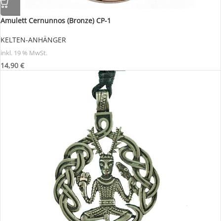
Amulett Cernunnos (Bronze) CP-1
KELTEN-ANHÄNGER
inkl. 19 % MwSt.
14,90
€