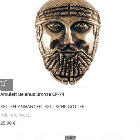
Amulett Belenus Bronze CP-74
KELTEN-ANHÄNGER
,
KELTISCHE GÖTTER
inkl. 19 % MwSt.
25,90
€