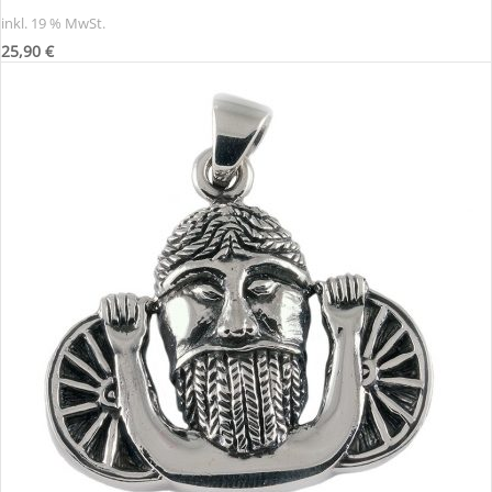
inkl. 19 % MwSt.
25,90
€