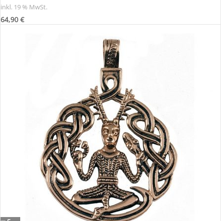
inkl. 19 % MwSt.
64,90
€