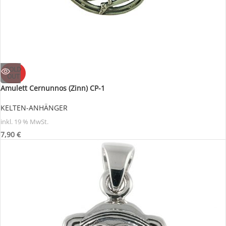
SOLD
OUT
Amulett Cernunnos (Zinn) CP-1
KELTEN-ANHÄNGER
inkl. 19 % MwSt.
7,90
€