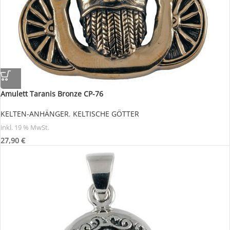
Amulett Taranis Bronze CP-76
KELTEN-ANHÄNGER
,
KELTISCHE GÖTTER
inkl. 19 % MwSt.
27,90
€