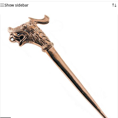
Show sidebar