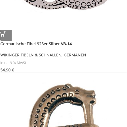
Germanische Fibel 925er Silber VB-14
WIKINGER FIBELN & SCHNALLEN
,
GERMANEN
inkl. 19 % MwSt.
54,90
€