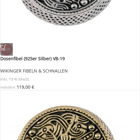
-30%
Dosenfibel (925er Silber) VB-19
WIKINGER FIBELN & SCHNALLEN
inkl. 19 % MwSt.
119,00
€
169,00
€