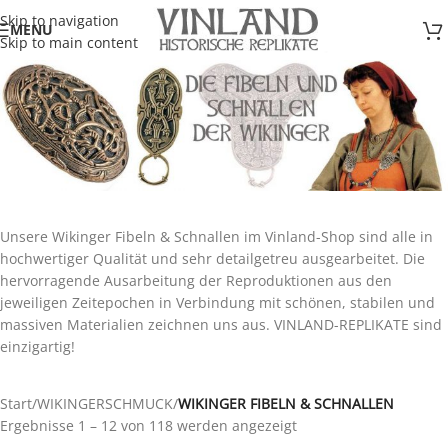
Skip to navigation
MENU
Skip to main content
Unsere Wikinger Fibeln & Schnallen im Vinland-Shop sind alle in
hochwertiger Qualität und sehr detailgetreu ausgearbeitet. Die
hervorragende Ausarbeitung der Reproduktionen aus den
jeweiligen Zeitepochen in Verbindung mit schönen, stabilen und
massiven Materialien zeichnen uns aus. VINLAND-REPLIKATE sind
einzigartig!
Start
/
WIKINGERSCHMUCK
/
WIKINGER FIBELN & SCHNALLEN
Ergebnisse 1 – 12 von 118 werden angezeigt