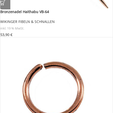
Bronzenadel Haithabu VB-64
WIKINGER FIBELN & SCHNALLEN
inkl. 19 % MwSt.
53,90
€