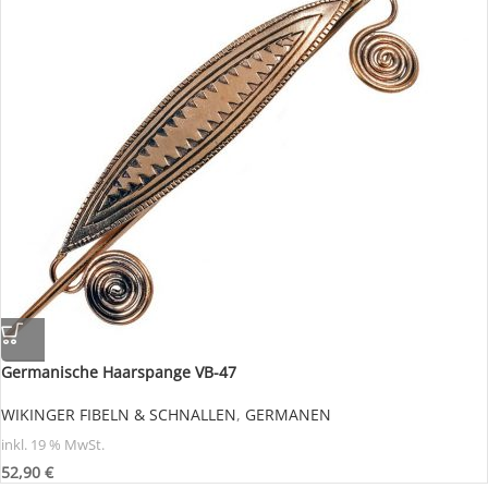
Germanische Haarspange VB-47
WIKINGER FIBELN & SCHNALLEN
,
GERMANEN
inkl. 19 % MwSt.
52,90
€