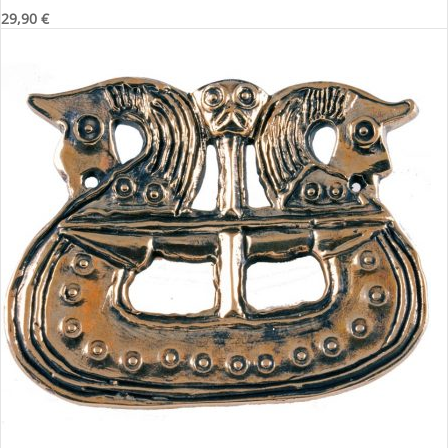
29,90
€