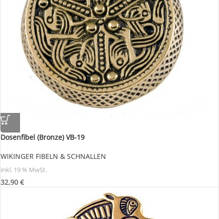
Dosenfibel (Bronze) VB-19
WIKINGER FIBELN & SCHNALLEN
inkl. 19 % MwSt.
32,90
€