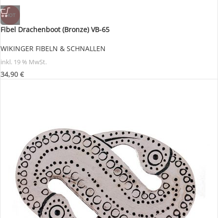
HOT
Fibel Drachenboot (Bronze) VB-65
WIKINGER FIBELN & SCHNALLEN
inkl. 19 % MwSt.
34,90
€