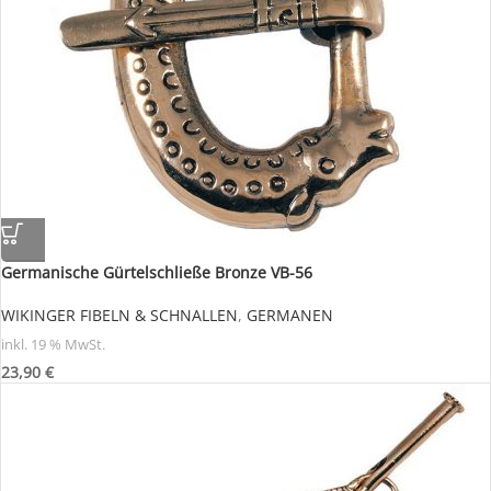
Germanische Gürtelschließe Bronze VB-56
WIKINGER FIBELN & SCHNALLEN
,
GERMANEN
inkl. 19 % MwSt.
23,90
€