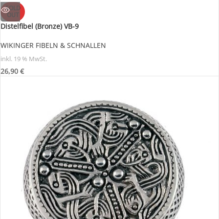
SOLD
OUT
Distelfibel (Bronze) VB-9
WIKINGER FIBELN & SCHNALLEN
inkl. 19 % MwSt.
26,90
€