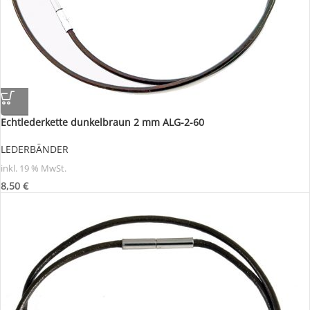
Echtlederkette dunkelbraun 2 mm ALG-2-60
LEDERBÄNDER
inkl. 19 % MwSt.
8,50
€