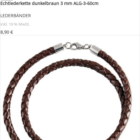
Echtlederkette dunkelbraun 3 mm ALG-3-60cm
LEDERBÄNDER
inkl. 19 % MwSt.
8,90
€