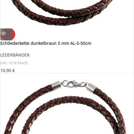
SOLD
OUT
Echtlederkette dunkelbraun 5 mm AL-5-50cm
LEDERBÄNDER
inkl. 19 % MwSt.
10,90
€