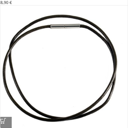
8,90
€