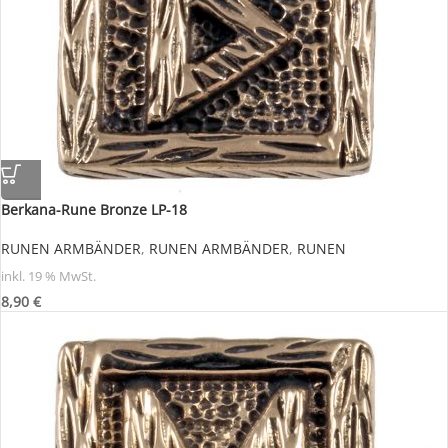
Berkana-Rune Bronze LP-18
RUNEN ARMBÄNDER
,
RUNEN ARMBÄNDER
,
RUNEN
inkl. 19 % MwSt.
8,90
€