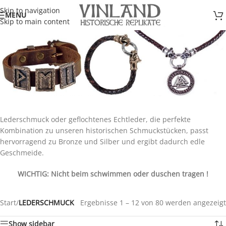
Skip to navigation
MENU
Skip to main content
Lederschmuck oder geflochtenes Echtleder, die perfekte
Kombination zu unseren historischen Schmuckstücken, passt
hervorragend zu Bronze und Silber und ergibt dadurch edle
Geschmeide.
WICHTIG: Nicht beim schwimmen oder duschen tragen !
Start
/
LEDERSCHMUCK
Ergebnisse 1 – 12 von 80 werden angezeigt
Show sidebar