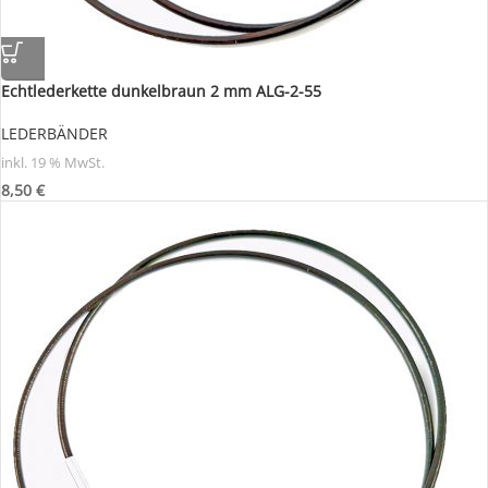
Echtlederkette dunkelbraun 2 mm ALG-2-55
LEDERBÄNDER
inkl. 19 % MwSt.
8,50
€