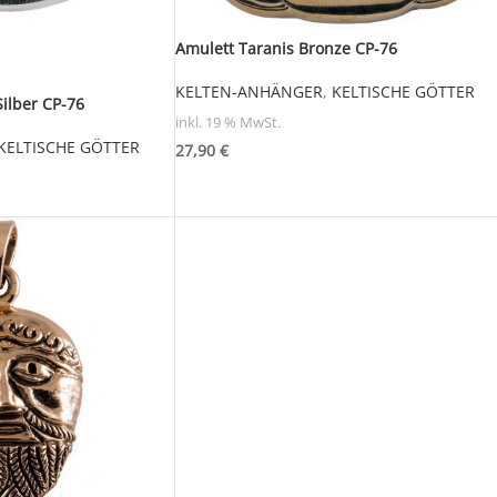
Amulett Taranis Bronze CP-76
KELTEN-ANHÄNGER
,
KELTISCHE GÖTTER
Silber CP-76
inkl. 19 % MwSt.
KELTISCHE GÖTTER
27,90
€