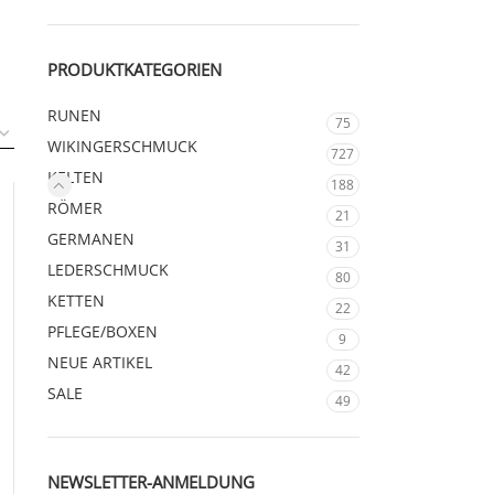
PRODUKTKATEGORIEN
RUNEN
75
WIKINGERSCHMUCK
727
KELTEN
188
RÖMER
21
GERMANEN
31
LEDERSCHMUCK
80
KETTEN
22
PFLEGE/BOXEN
9
NEUE ARTIKEL
42
SALE
49
NEWSLETTER-ANMELDUNG