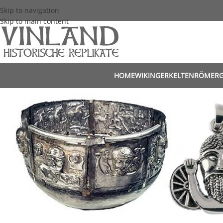
Skip to navigation
Skip to main content
HOME
WIKINGER
KELTEN
RÖMER