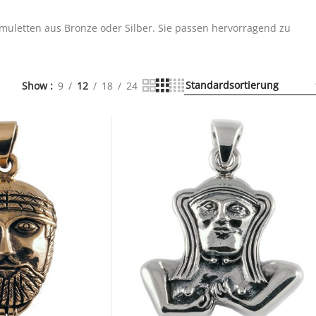
Amuletten aus Bronze oder Silber. Sie passen hervorragend zu
Show
9
12
18
24