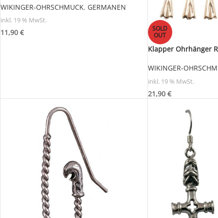
WIKINGER-OHRSCHMUCK
,
GERMANEN
inkl. 19 % MwSt.
SOLD
11,90
€
OUT
Klapper Ohrhänger R
WIKINGER-OHRSCHM
inkl. 19 % MwSt.
21,90
€