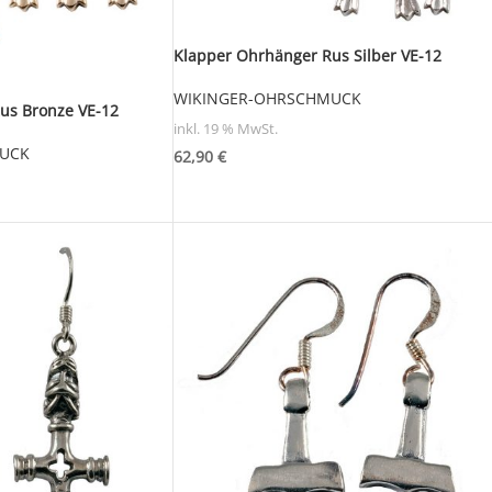
Klapper Ohrhänger Rus Silber VE-12
WIKINGER-OHRSCHMUCK
us Bronze VE-12
inkl. 19 % MwSt.
UCK
62,90
€