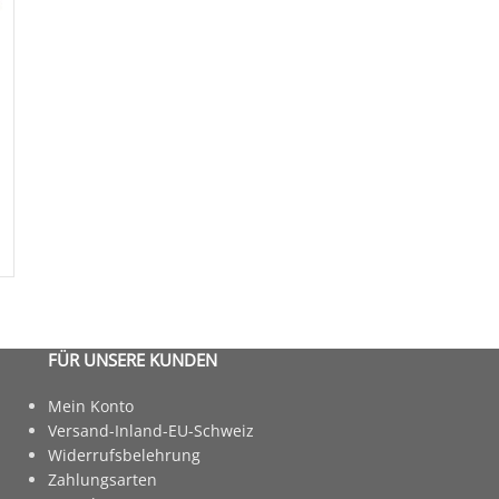
FÜR UNSERE KUNDEN
Mein Konto
Versand-Inland-EU-Schweiz
Widerrufsbelehrung
Zahlungsarten