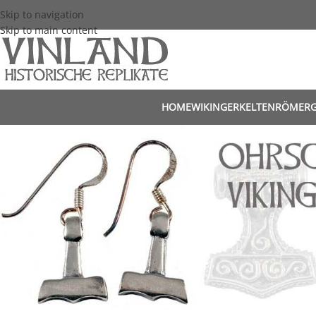
Skip to navigation
Skip to main content
HOME
WIKINGER
KELTEN
RÖMER