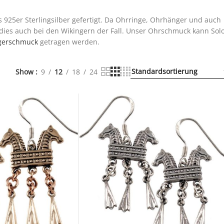
925er Sterlingsilber gefertigt. Da Ohrringe, Ohrhänger und auch
 dies auch bei den Wikingern der Fall. Unser Ohrschmuck kann Sol
gerschmuck
getragen werden.
Show
9
12
18
24