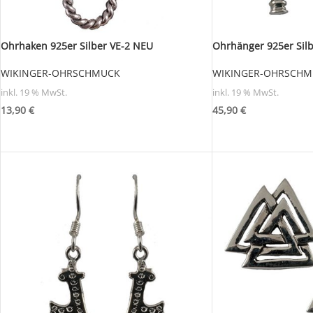
Ohrhaken 925er Silber VE-2 NEU
Ohrhänger 925er Silb
WIKINGER-OHRSCHMUCK
WIKINGER-OHRSCHM
inkl. 19 % MwSt.
inkl. 19 % MwSt.
13,90
€
45,90
€