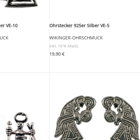
ber VE-10
Ohrstecker 925er Silber VE-5
UCK
WIKINGER-OHRSCHMUCK
inkl. 19 % MwSt.
19,90
€