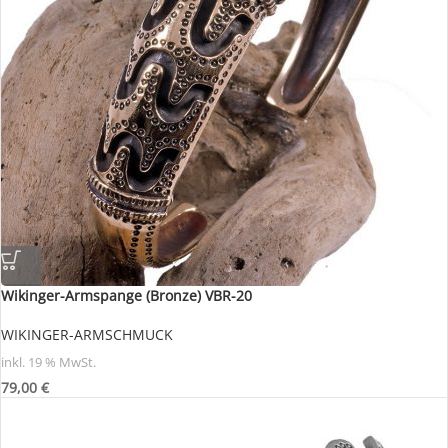
Wikinger-Armspange (Bronze) VBR-20
WIKINGER-ARMSCHMUCK
inkl. 19 % MwSt.
79,00
€