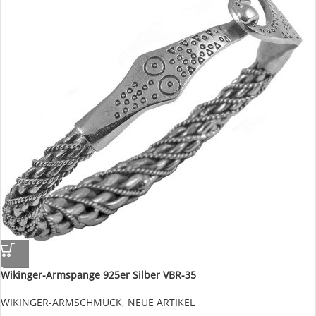
Wikinger-Armspange 925er Silber VBR-35
WIKINGER-ARMSCHMUCK
,
NEUE ARTIKEL