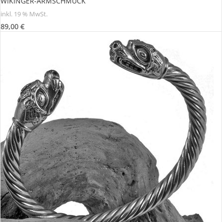
WIKINGER-ARMSCHMUCK
inkl. 19 % MwSt.
89,00
€