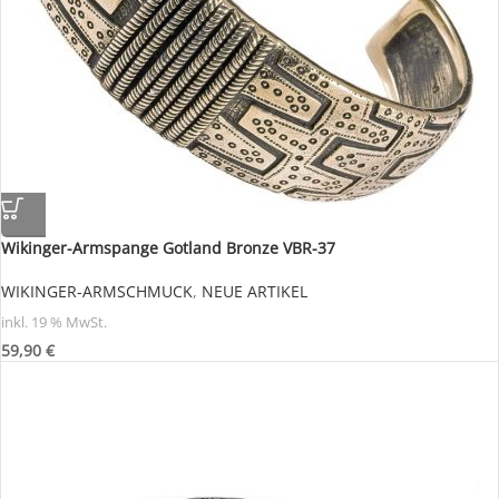
Wikinger-Armspange Gotland Bronze VBR-37
WIKINGER-ARMSCHMUCK
,
NEUE ARTIKEL
inkl. 19 % MwSt.
59,90
€