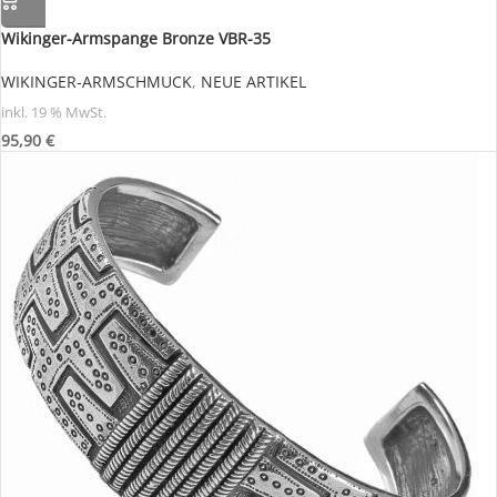
Wikinger-Armspange Bronze VBR-35
WIKINGER-ARMSCHMUCK
,
NEUE ARTIKEL
inkl. 19 % MwSt.
95,90
€