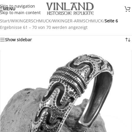
Skip to navigation
MENU
Skip to main content
Start
/
WIKINGERSCHMUCK
/
WIKINGER-ARMSCHMUCK
/
Seite 6
Ergebnisse 61 – 70 von 70 werden angezeigt
Show sidebar