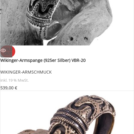
SOLD
OUT
Wikinger-Armspange (925er Silber) VBR-20
WIKINGER-ARMSCHMUCK
inkl. 19 % MwSt.
539,00
€