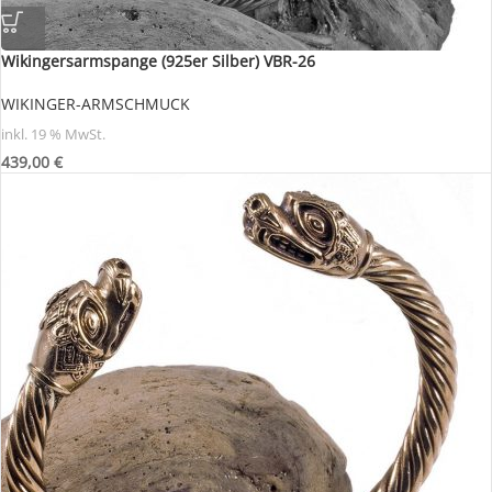
Wikingersarmspange (925er Silber) VBR-26
WIKINGER-ARMSCHMUCK
inkl. 19 % MwSt.
439,00
€