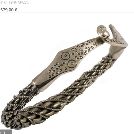
inkl. 19 % MwSt.
579,00
€