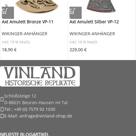
Axt Amulett Bronze VP-11
Axt Amulett Silber VP-12
WIKINGER-ANHÄNGER
WIKINGER-ANHÄNGER
inkl. 19 % MwSt.
inkl. 19 % MwSt.
18,90
€
229,00
€
Schloßsteige 12
D-88631 Beuron-Hausen im Tal
Tel.: +49 (0) 7579 92 1030
E-Mail: anfrage@vinland-shop.de
NEUESTE BLOGARTIKEL