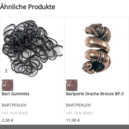
Ähnliche Produkte
HOT
HOT
Bart Gummies
Bartperle Drache Bronze BP-3
BARTPERLEN
BARTPERLEN
inkl. 19 % MwSt.
inkl. 19 % MwSt.
2,50
€
11,90
€