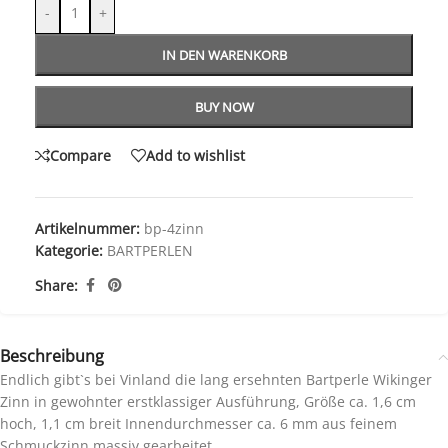
-
+
IN DEN WARENKORB
BUY NOW
Compare
Add to wishlist
Artikelnummer:
bp-4zinn
Kategorie:
BARTPERLEN
Share:
Beschreibung
Endlich gibt`s bei Vinland die lang ersehnten Bartperle Wikinger
Zinn in gewohnter erstklassiger Ausführung, Größe ca. 1,6 cm
hoch, 1,1 cm breit Innendurchmesser ca. 6 mm aus feinem
Schmuckzinn massiv gearbeitet.