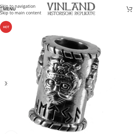
Skip to navigation
MENU
Skip to main content
HOT