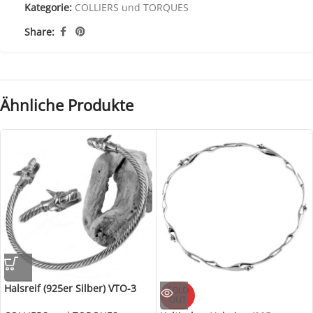
Kategorie:
COLLIERS und TORQUES
Share:
Ähnliche Produkte
Halsreif (925er Silber) VTO-3
SOLD
OUT