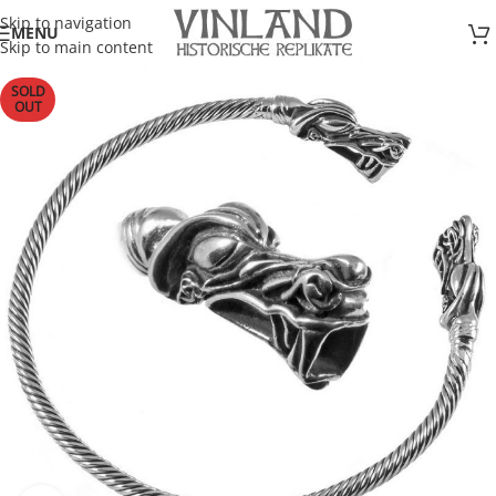
Skip to navigation
MENU
Skip to main content
SOLD
OUT