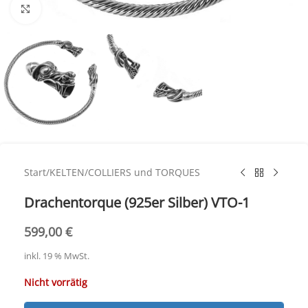
Click to enlarge
Start
/
KELTEN
/
COLLIERS und TORQUES
Drachentorque (925er Silber) VTO-1
599,00
€
inkl. 19 % MwSt.
Nicht vorrätig