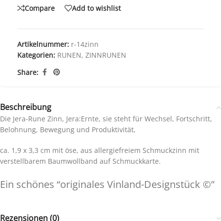
Compare
Add to wishlist
Artikelnummer:
r-14zinn
Kategorien:
RUNEN
,
ZINNRUNEN
Share:
Beschreibung
Die Jera-Rune Zinn, Jera:Ernte, sie steht für Wechsel, Fortschritt,
Belohnung, Bewegung und Produktivität,
ca. 1,9 x 3,3 cm mit öse, aus allergiefreiem Schmuckzinn mit
verstellbarem Baumwollband auf Schmuckkarte.
Ein schönes “originales Vinland-Designstück ©”
Rezensionen (0)