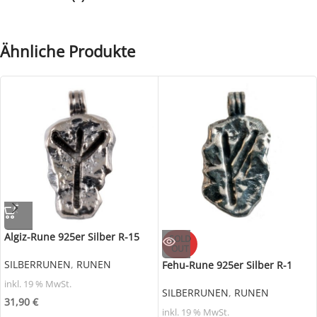
Ähnliche Produkte
Algiz-Rune 925er Silber R-15
SOLD
OUT
SILBERRUNEN
,
RUNEN
Fehu-Rune 925er Silber R-1
inkl. 19 % MwSt.
SILBERRUNEN
,
RUNEN
31,90
€
inkl. 19 % MwSt.