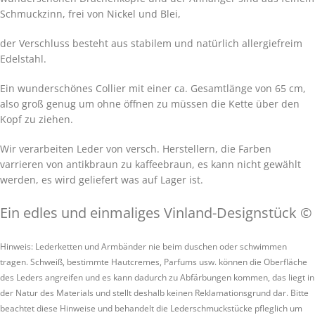
Schmuckzinn, frei von Nickel und Blei,
der Verschluss besteht aus stabilem und natürlich allergiefreim
Edelstahl.
Ein wunderschönes Collier mit einer ca. Gesamtlänge von 65 cm,
also groß genug um ohne öffnen zu müssen die Kette über den
Kopf zu ziehen.
Wir verarbeiten Leder von versch. Herstellern, die Farben
varrieren von antikbraun zu kaffeebraun, es kann nicht gewählt
werden, es wird geliefert was auf Lager ist.
Ein edles und einmaliges Vinland-Designstück ©
Hinweis: Lederketten und Armbänder nie beim duschen oder schwimmen
tragen. Schweiß, bestimmte Hautcremes, Parfums usw. können die Oberfläche
des Leders angreifen und es kann dadurch zu Abfärbungen kommen, das liegt in
der Natur des Materials und stellt deshalb keinen Reklamationsgrund dar. Bitte
beachtet diese Hinweise und behandelt die Lederschmuckstücke pfleglich um