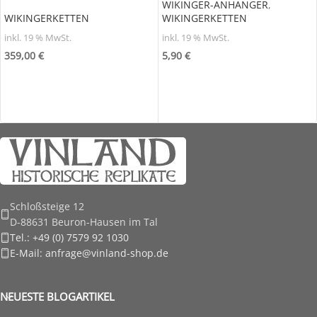
WIKINGER-ANHÄNGER
,
WIKINGERKETTEN
WIKINGERKETTEN
inkl. 19 % MwSt.
inkl. 19 % MwSt.
359,00
€
5,90
€
Schloßsteige 12
D-88631 Beuron-Hausen im Tal
Tel.: +49 (0) 7579 92 1030
E-Mail: anfrage@vinland-shop.de
NEUESTE BLOGARTIKEL