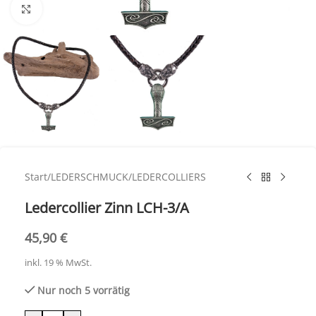
Click to enlarge
Start
/
LEDERSCHMUCK
/
LEDERCOLLIERS
Ledercollier Zinn LCH-3/A
45,90
€
inkl. 19 % MwSt.
Nur noch 5 vorrätig