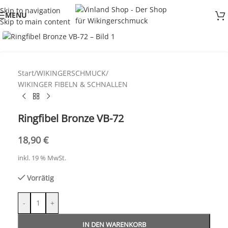
Skip to navigation
MENU
Skip to main content
Click to enlarge
Start
/
WIKINGERSCHMUCK
/
WIKINGER FIBELN & SCHNALLEN
Ringfibel Bronze VB-72
18,90
€
inkl. 19 % MwSt.
Vorrätig
-
+
IN DEN WARENKORB