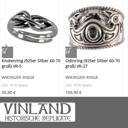
Knotenring (925er Silber 60-70
Odinring (925er Silber 60-70
groß) VR-5
groß) VR-27
WIKINGER-RINGE
WIKINGER-RINGE
inkl. 19 % MwSt.
inkl. 19 % MwSt.
55,90
€
109,90
€