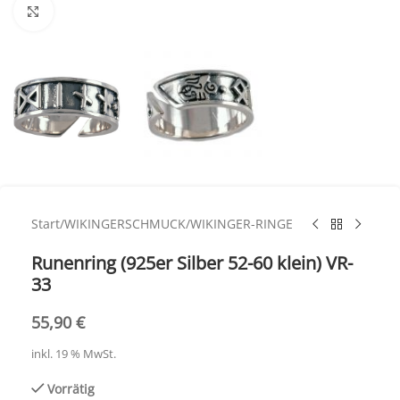
Click to enlarge
Start
/
WIKINGERSCHMUCK
/
WIKINGER-RINGE
Runenring (925er Silber 52-60 klein) VR-
33
55,90
€
inkl. 19 % MwSt.
Vorrätig