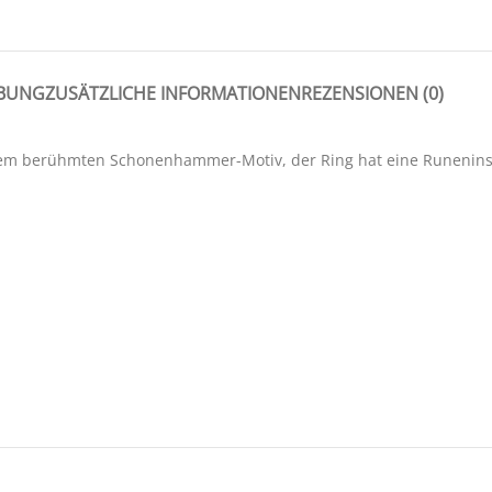
IBUNG
ZUSÄTZLICHE INFORMATIONEN
REZENSIONEN (0)
m berühmten Schonenhammer-Motiv, der Ring hat eine Runeninschri