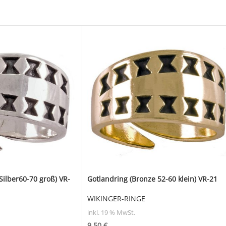
Silber60-70 groß) VR-
Gotlandring (Bronze 52-60 klein) VR-21
WIKINGER-RINGE
inkl. 19 % MwSt.
9,50
€