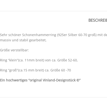
BESCHRE
Sehr schöner Schonenhammerring (925er Silber 60-70 groß) mit de
massiv und stabil gearbeitet,
Größe verstellbar:
Ring “klein”(ca. 11mm breit) von ca. Größe 52-60,
Ring “groß”(ca.15 mm breit) ca. Größe 60 -70
Ein hochwertiges “original Vinland-Designstück ©”