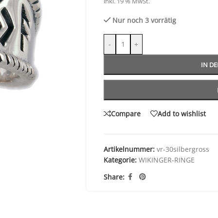
inkl. 19 % MwSt.
Nur noch 3 vorrätig
-
+
IN D
Compare
Add to wishlist
Artikelnummer:
vr-30silbergross
Kategorie:
WIKINGER-RINGE
Share: