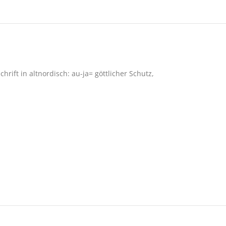
ft in altnordisch: au-ja= göttlicher Schutz,