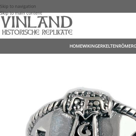
Skip to navigation
Skip to main content
HOME
WIKINGER
KELTEN
RÖMER