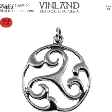
Skip to navigation
MENU
Skip to main content
SOLD
OUT