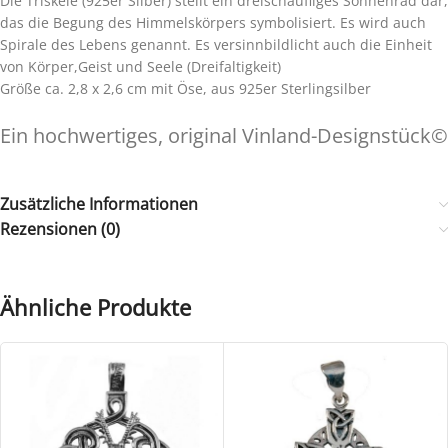
Die Triskele (925er Silber) stellt ein dreischaufliges Sonnenrad dar,
das die Begung des Himmelskörpers symbolisiert. Es wird auch
Spirale des Lebens genannt. Es versinnbildlicht auch die Einheit
von Körper,Geist und Seele (Dreifaltigkeit)
Größe ca. 2,8 x 2,6 cm mit Öse, aus 925er Sterlingsilber
Ein hochwertiges, original Vinland-Designstück©
Zusätzliche Informationen
Rezensionen (0)
Ähnliche Produkte