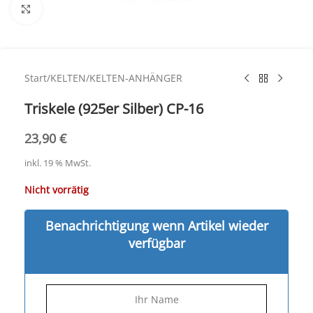
Click to enlarge
Start
/
KELTEN
/
KELTEN-ANHÄNGER
Triskele (925er Silber) CP-16
23,90
€
inkl. 19 % MwSt.
Nicht vorrätig
Benachrichtigung wenn Artikel wieder
verfügbar