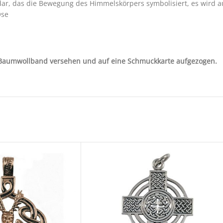
 dar, das die Bewegung des Himmelskörpers symbolisiert, es wird a
Öse
m Baumwollband versehen und auf eine Schmuckkarte aufgezogen.