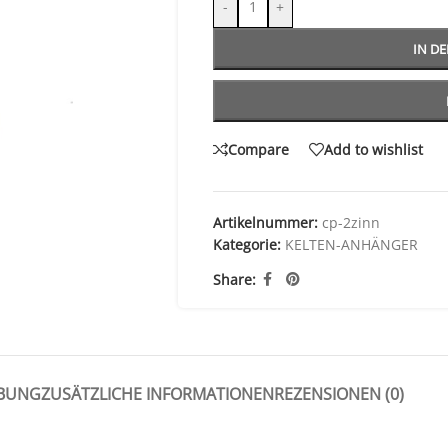
-
+
IN D
Compare
Add to wishlist
Artikelnummer:
cp-2zinn
Kategorie:
KELTEN-ANHÄNGER
Share:
IBUNG
ZUSÄTZLICHE INFORMATIONEN
REZENSIONEN (0)