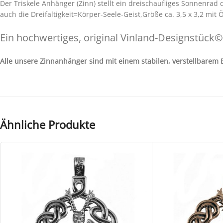
Der Triskele Anhänger (Zinn) stellt ein dreischaufliges Sonnenrad
auch die Dreifaltigkeit=Körper-Seele-Geist,Größe ca. 3,5 x 3,2 mit 
Ein hochwertiges, original Vinland-Designstück©
Alle unsere Zinnanhänger sind mit einem stabilen, verstellbare
Ähnliche Produkte