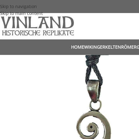
Skip to navigation
Skip to main content
HOME
WIKINGER
KELTEN
RÖMER