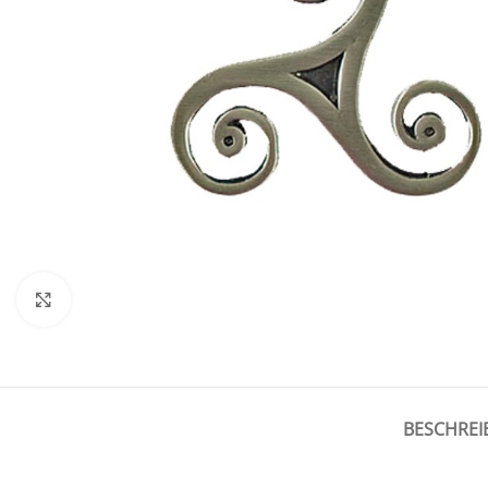
Click to enlarge
BESCHRE