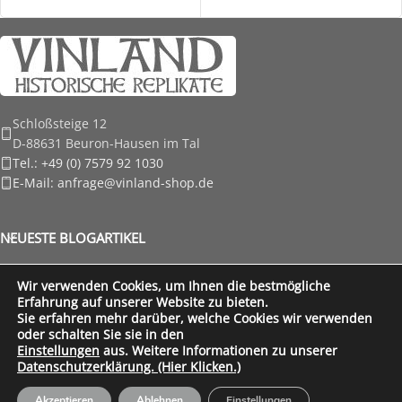
Schloßsteige 12
D-88631 Beuron-Hausen im Tal
Tel.: +49 (0) 7579 92 1030
E-Mail: anfrage@vinland-shop.de
NEUESTE BLOGARTIKEL
RECHTLICHE HINWEISE
Wir verwenden Cookies, um Ihnen die bestmögliche
Erfahrung auf unserer Website zu bieten.
FÜR UNSERE KUNDEN
Sie erfahren mehr darüber, welche Cookies wir verwenden
Vinland Shop
Created by
Wordpressagentur
part of
Ixtreme.media
oder schalten Sie sie in den
Einstellungen
aus. Weitere Informationen zu unserer
Datenschutzerklärung. (Hier Klicken.)
Akzeptieren
Ablehnen
Einstellungen