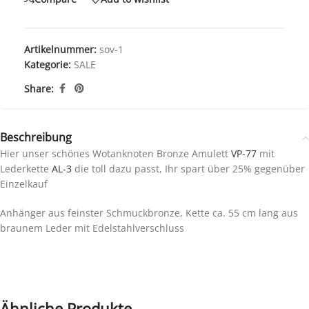
Artikelnummer:
sov-1
Kategorie:
SALE
Share:
Beschreibung
Hier unser schönes Wotanknoten Bronze Amulett
VP-77
mit
Lederkette
AL-3
die toll dazu passt, Ihr spart über 25% gegenüber
Einzelkauf
Anhänger aus feinster Schmuckbronze, Kette ca. 55 cm lang aus
braunem Leder mit Edelstahlverschluss
Ähnliche Produkte