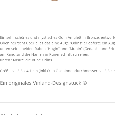
Ein sehr schönes und mystisches Odin Amulett in Bronze, entworf
Oben herrscht über alles das eine Auge “Odins” er opferte ein A
unten seine beiden Raben “Hugin” und “Munin” (Gedanke und Eri
am Rand sind die Namen in Runenschrift zu sehen,
unten “Ansuz” die Rune Odins
Größe ca. 3,3 x 4,1 cm (inkl.Öse) Öseninnendurchmesser ca. 5,5 c
Ein originales Vinland-Designstück ©