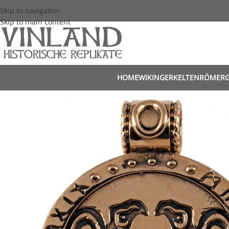
Skip to navigation
Skip to main content
HOME
WIKINGER
KELTEN
RÖMER