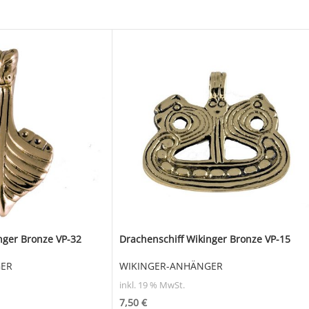
ger Bronze VP-32
Drachenschiff Wikinger Bronze VP-15
GER
WIKINGER-ANHÄNGER
inkl. 19 % MwSt.
7,50
€