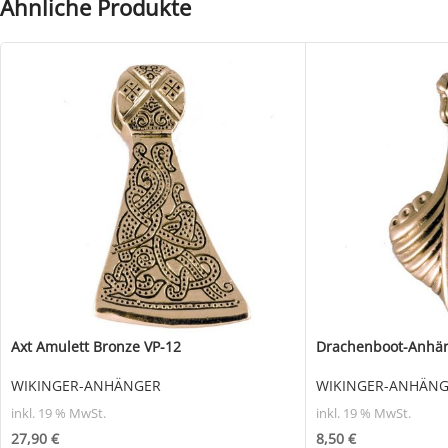
Ähnliche Produkte
Axt Amulett Bronze VP-12
Drachenboot-Anhän
WIKINGER-ANHÄNGER
WIKINGER-ANHÄN
inkl. 19 % MwSt.
inkl. 19 % MwSt.
27,90
€
8,50
€