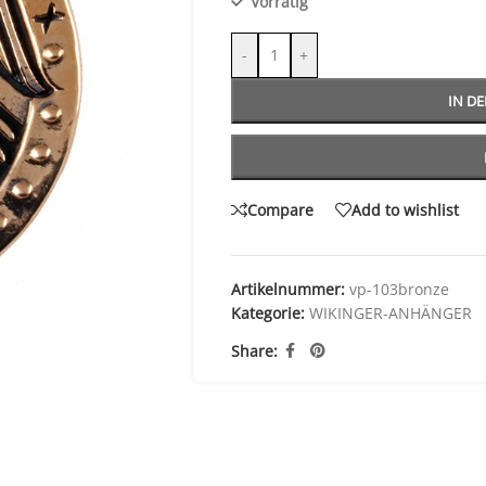
Vorrätig
-
+
IN D
Compare
Add to wishlist
Artikelnummer:
vp-103bronze
Kategorie:
WIKINGER-ANHÄNGER
Share: